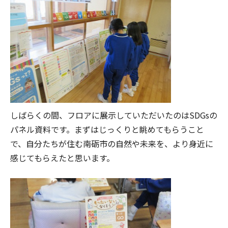
しばらくの間、フロアに展示していただいたのはSDGsの
パネル資料です。まずはじっくりと眺めてもらうこと
で、自分たちが住む南砺市の自然や未来を、より身近に
感じてもらえたと思います。