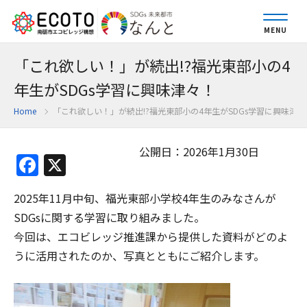
MENU
「これ欲しい！」が続出!?福光東部小の4
年生がSDGs学習に興味津々！
Home
「これ欲しい！」が続出!?福光東部小の4年生がSDGs学習に興味津々
公開日：2026年1月30日
Facebook
X
2025年11月中旬、福光東部小学校4年生のみなさんが
SDGsに関する学習に取り組みました。
今回は、エコビレッジ推進課から提供した資料がどのよ
うに活用されたのか、写真とともにご紹介します。