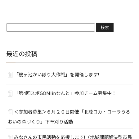
検
索:
最近の投稿
「桜ヶ池かいぼり大作戦」を開催します!
「第4回スポGOMIinなんと」参加チーム募集中！
＜参加者募集＞６月２０日開催「北陸コカ・コーラうる
おいの森づくり」下草刈り活動
みなさんの市民活動を応援します!（地域課題解決型市民