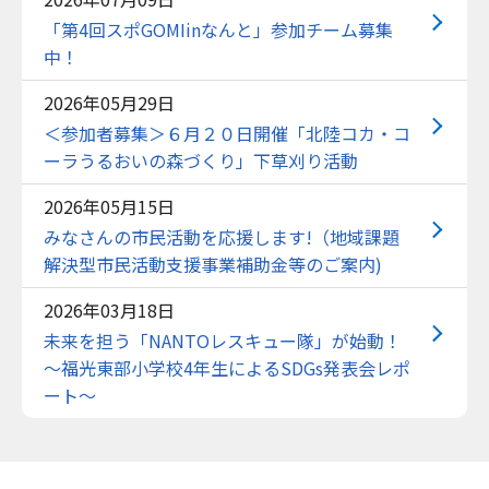
「第4回スポGOMIinなんと」参加チーム募集
中！
2026年05月29日
＜参加者募集＞６月２０日開催「北陸コカ・コ
ーラうるおいの森づくり」下草刈り活動
2026年05月15日
みなさんの市民活動を応援します!（地域課題
解決型市民活動支援事業補助金等のご案内)
2026年03月18日
未来を担う「NANTOレスキュー隊」が始動！
～福光東部小学校4年生によるSDGs発表会レポ
ート～