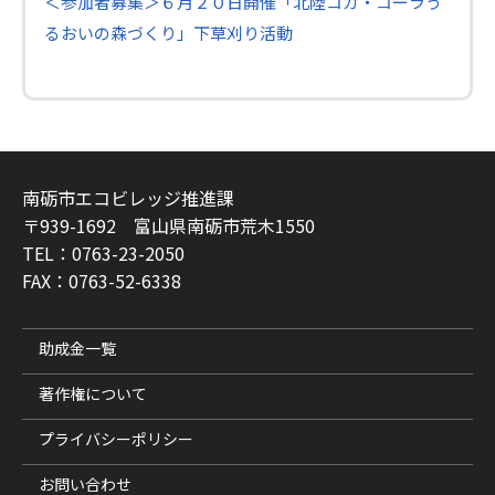
＜参加者募集＞６月２０日開催「北陸コカ・コーラう
るおいの森づくり」下草刈り活動
南砺市エコビレッジ推進課
〒939-1692 富山県南砺市荒木1550
TEL：0763-23-2050
FAX：0763-52-6338
助成金一覧
著作権について
プライバシーポリシー
お問い合わせ