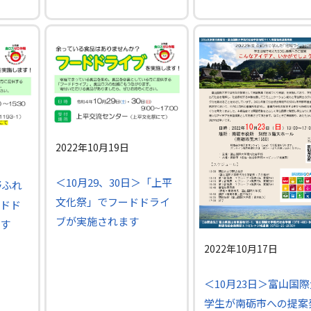
2022年10月19日
＜10月29、30日＞「上平
野ふれ
文化祭」でフードドライ
ドド
ブが実施されます
す
2022年10月17日
＜10月23日＞富山国
学生が南砺市への提案