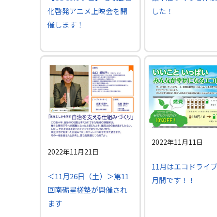
化啓発アニメ上映会を開
した！
催します！
2022年11月11日
2022年11月21日
11月はエコドライ
＜11月26日（土）＞第11
月間です！！
回南砺星槎塾が開催され
ます