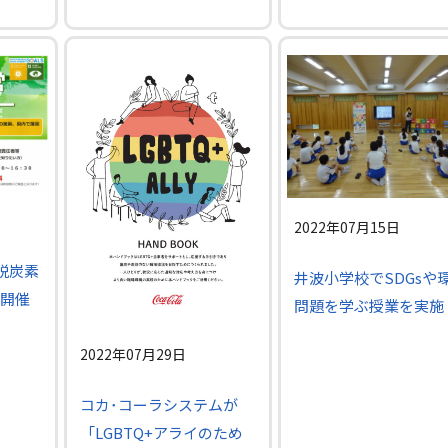
2022年07月15日
脱炭素
井波小学校でSDGsや
開催
問題を学ぶ授業を実施
2022年07月29日
コカ･コーラシステムが
「LGBTQ+アライのため