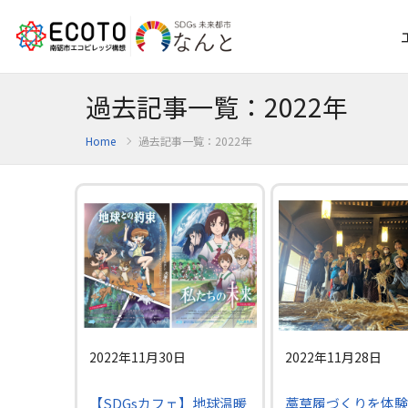
過去記事一覧：2022年
Home
過去記事一覧：2022年
2022年11月30日
2022年11月28日
【SDGsカフェ】地球温暖
藁草履づくりを体験