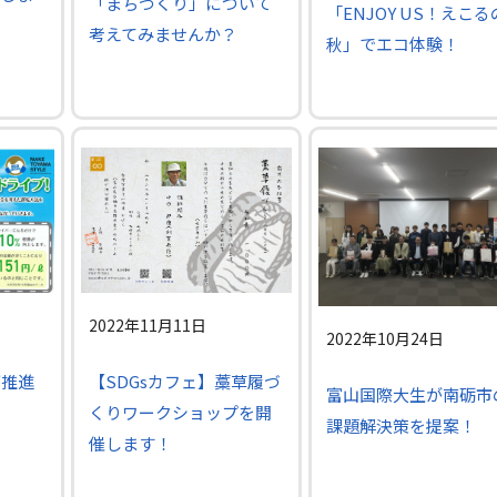
「まちづくり」について
「ENJOY US！えこる
考えてみませんか？
秋」でエコ体験！
2022年11月11日
2022年10月24日
【SDGsカフェ】藁草履づ
ブ推進
富山国際大生が南砺市
くりワークショップを開
課題解決策を提案！
催します！