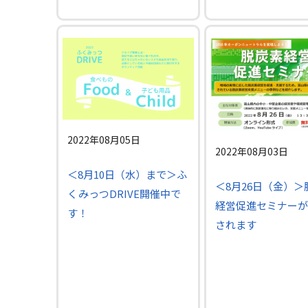
2022年08月05日
2022年08月03日
＜8月10日（水）まで＞ふ
＜8月26日（金）＞
くみっつDRIVE開催中で
経営促進セミナーが
す！
されます