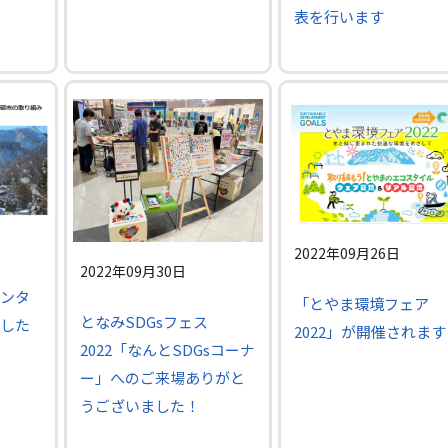
表を行います
2022年09月26日
2022年09月30日
ンタ
「とやま環境フェア
となみSDGsフェス
した
2022」が開催されます
2022「なんとSDGsコーナ
ー」へのご来場ありがと
うございました！