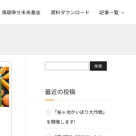
南砺幸せ未来基金
資料ダウンロード
記事一覧
検
索:
最近の投稿
「桜ヶ池かいぼり大作戦」
を開催します!