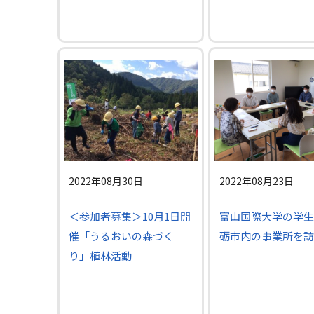
2022年08月30日
2022年08月23日
＜参加者募集＞10月1日開
富山国際大学の学生
催「うるおいの森づく
砺市内の事業所を訪
り」植林活動