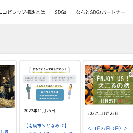
エコビレッジ構想とは
SDGs
なんとSDGsパートナー
2022年11月25日
2022年11月22日
【南砺市×となみJC】
＜11月27日（日）＞
しま