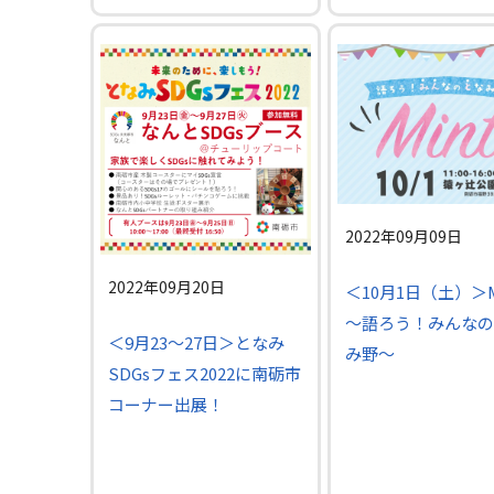
2022年09月09日
2022年09月20日
＜10月1日（土）＞M
～語ろう！みんなの
＜9月23～27日＞となみ
み野～
SDGsフェス2022に南砺市
コーナー出展！