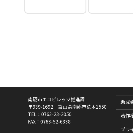
南砺市エコビレッジ推進課
助成
〒939-1692 富山県南砺市荒木1550
TEL：0763-23-2050
著作
FAX：0763-52-6338
プラ