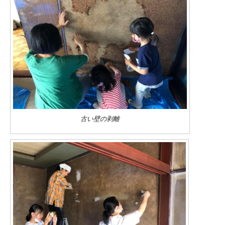
古い壁の剥離