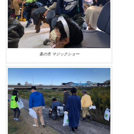
蚤の市 マジックショー