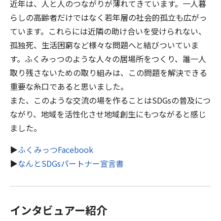
近年は、人と人のつながりが薄れてきています。一人暮
らしの高齢者だけではなく若年層の社会的孤立も広がっ
ています。これらには近隣の助け合いを受けられない、
孤独死、生活困窮など様々な問題へと結びついていま
す。ふくみっつのような人々の居場所をつくり、誰一人
取り残さないための取り組みは、この問題を解決できる
重要な糸口であると思いました。
また、このような交流の場を作ることはSDGsの普及につ
ながり、地域を活性化させ地域創生にもつながると感じ
ました。
▶
ふくみっつFacebook
▶
なんとSDGsパートナー宣言書
インタビュアー紹介