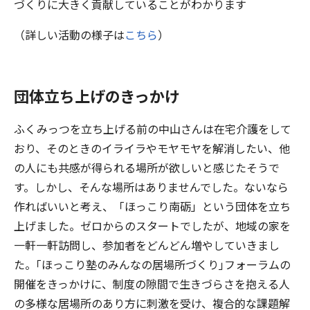
づくりに大きく貢献していることがわかります
（詳しい活動の様子は
こちら
）
団体立ち上げのきっかけ
ふくみっつを立ち上げる前の中山さんは在宅介護をして
おり、そのときのイライラやモヤモヤを解消したい、他
の人にも共感が得られる場所が欲しいと感じたそうで
す。しかし、そんな場所はありませんでした。ないなら
作ればいいと考え、「ほっこり南砺」という団体を立ち
上げました。ゼロからのスタートでしたが、地域の家を
一軒一軒訪問し、参加者をどんどん増やしていきまし
た。｢ほっこり塾のみんなの居場所づくり｣フォーラムの
開催をきっかけに、制度の隙間で生きづらさを抱える人
の多様な居場所のあり方に刺激を受け、複合的な課題解