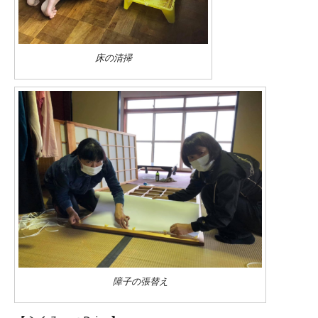
床の清掃
障子の張替え