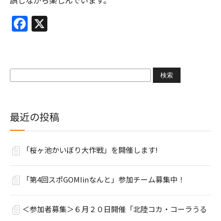
誤しながら楽しんでいます。
Facebook
X
検
索:
最近の投稿
「桜ヶ池かいぼり大作戦」を開催します!
「第4回スポGOMIinなんと」参加チーム募集中！
＜参加者募集＞６月２０日開催「北陸コカ・コーラうる