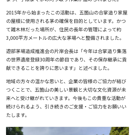
2015年から始まったこの活動は、五箇山の合掌造り家屋
の屋根に使用される茅の確保を目的としています。かつ
て雑木林だった場所が、住民の長年の管理によって約
3,000平方メートルの広大な茅場へと整備されました。
遊部茅場造成推進会の片岸会長は「今年は合掌造り集落
の世界遺産登録30周年の節目であり、その保存継承に貢
献できることを誇りに思います」と述べました。
地域の方々の温かな思いと、企業の皆様のご協力が結び
つくことで、五箇山の美しい景観と大切な文化資源が未
来へと受け継がれていきます。今後もこの貴重な活動が
続けられるよう、引き続きのご支援・ご協力をお願いい
たします。