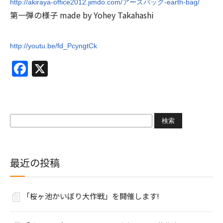
http://akiraya-office2012.jimdo.com/アースバッグ-earth-bag/
第一弾の様子 made by Yohey Takahashi
http://youtu.be/fd_PcyngtCk
Facebook
X
検
索:
最近の投稿
「桜ヶ池かいぼり大作戦」を開催します!