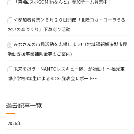
「第4回スポGOMIinなんと」参加チーム募集中！
＜参加者募集＞６月２０日開催「北陸コカ・コーラうる
おいの森づくり」下草刈り活動
みなさんの市民活動を応援します!（地域課題解決型市民
活動支援事業補助金等のご案内)
未来を担う「NANTOレスキュー隊」が始動！ ～福光東
部小学校4年生によるSDGs発表会レポート～
過去記事一覧
2026年