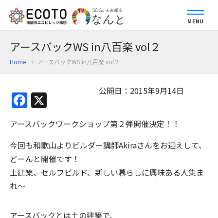
MENU
アースバックWS in八百楽 vol２
Home
アースバックWS in八百楽 vol２
公開日：2015年9月14日
Facebook
X
アースバックワークショップ第２弾開催決定！！
今回も和歌山よりビルダー講師Akiraさんをお迎えして、
どーんと開催です！
土建築、セルフビルド、新しい暮らしに興味ある人集ま
れ〜
アースバックとは土の建築で、