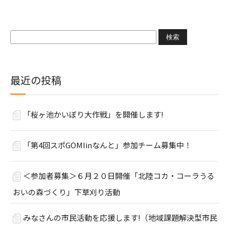
検
索:
最近の投稿
「桜ヶ池かいぼり大作戦」を開催します!
「第4回スポGOMIinなんと」参加チーム募集中！
＜参加者募集＞６月２０日開催「北陸コカ・コーラうる
おいの森づくり」下草刈り活動
みなさんの市民活動を応援します!（地域課題解決型市民