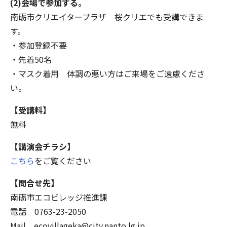
(2)会場で参加する。
南砺市クリエイタープラザ 桜クリエでも受講できま
す。
・参加登録不要
・先着50名
・マスク着用 体調の悪い方はご来場をご遠慮くださ
い。
【受講料】
無料
【講演会チラシ】
こちら
をご覧ください
【問合せ先】
南砺市エコビレッジ推進課
電話 0763-23-2050
Mail ecovillageka@city.nanto.lg.jp