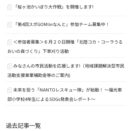
「桜ヶ池かいぼり大作戦」を開催します!
「第4回スポGOMIinなんと」参加チーム募集中！
＜参加者募集＞６月２０日開催「北陸コカ・コーラうる
おいの森づくり」下草刈り活動
みなさんの市民活動を応援します!（地域課題解決型市民
活動支援事業補助金等のご案内)
未来を担う「NANTOレスキュー隊」が始動！ ～福光東
部小学校4年生によるSDGs発表会レポート～
過去記事一覧