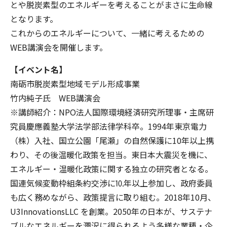
とや脱炭素型のエネルギーを考えることがまさに生命線
となります。
これからのエネルギーについて、一緒に考えるための
WEB講演会を開催します。
【イベント名】
南砺市脱炭素型地域モデル形成事業
竹内純子氏 WEB講演会
※講師紹介：NPO法人国際環境経済研究所理事・主席研
究員慶應義塾大学法学部法律学科卒。1994年東京電力
（株）入社、国立公園「尾瀬」の自然保護に10年以上携
わり、その後温暖化政策を担当。東日本大震災を機に、
エネルギー・温暖化政策に関する独立の研究者となる。
国連気候変動枠組条約交渉に⒑年以上参加し、政府委員
も広く務めながら、政策提言に取り組む。2018年10月、
U3InnovationsLLC を創業。2050年の日本が、サステナ
ブルなエネルギーを潤沢に得られるよう多様な業種・企