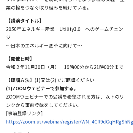
業の輪をつなぐ取り組みを続けている。
【講演タイトル】
2050年エネルギー産業 Utility3.0 へのゲームチェン
ジ
～日本のエネルギー変革に向けて～
【開催日時】
令和２年11月30日（月） 19時00分から21時00分まで
【聴講方法】
(1)又は(2)でご聴講ください。
(1)ZOOMウェビナーで参加する。
ZOOMウェビナーでの受講を希望される方は、以下のリ
ンクから事前登録をしてください。
[事前登録リンク]
https://zoom.us/webinar/register/WN_4CR9dGqHRgShN