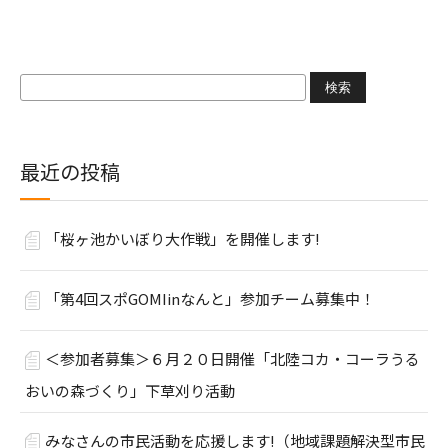
検
索:
最近の投稿
「桜ヶ池かいぼり大作戦」を開催します!
「第4回スポGOMIinなんと」参加チーム募集中！
＜参加者募集＞６月２０日開催「北陸コカ・コーラうる
おいの森づくり」下草刈り活動
みなさんの市民活動を応援します!（地域課題解決型市民