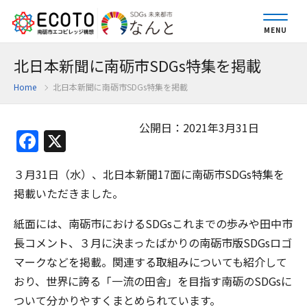
MENU
北日本新聞に南砺市SDGs特集を掲載
Home
北日本新聞に南砺市SDGs特集を掲載
公開日：2021年3月31日
Facebook
X
３月31日（水）、北日本新聞17面に南砺市SDGs特集を
掲載いただきました。
紙面には、南砺市におけるSDGsこれまでの歩みや田中市
長コメント、３月に決まったばかりの南砺市版SDGsロゴ
マークなどを掲載。関連する取組みについても紹介して
おり、世界に誇る「一流の田舎」を目指す南砺のSDGsに
ついて分かりやすくまとめられています。