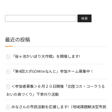
検
索:
最近の投稿
「桜ヶ池かいぼり大作戦」を開催します!
「第4回スポGOMIinなんと」参加チーム募集中！
＜参加者募集＞６月２０日開催「北陸コカ・コーラうる
おいの森づくり」下草刈り活動
みなさんの市民活動を応援します!（地域課題解決型市民