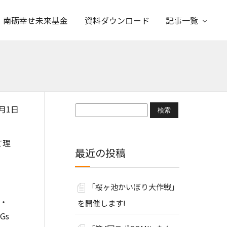
南砺幸せ未来基金
資料ダウンロード
記事一覧
検
月1日
索:
て理
最近の投稿
「桜ヶ池かいぼり大作戦」
・
を開催します!
Gs