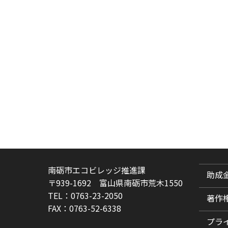
南砺市エコビレッジ推進課
助成
〒939-1692 富山県南砺市荒木1550
TEL：0763-23-2050
著作
FAX：0763-52-6338
プラ