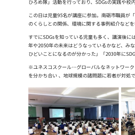
ひろめ隊」活動を行っており、SDGsの実践や校
この日は児童95名が講座に参加。南砺市職員が「
のくらしとの関係、環境に関する事例紹介などを
すでにSDGsを知っている児童も多く、講演後に
年や2050年の未来はどうなっているかなど、
ひどいことになるのが分かった」「2030年にS
※ユネスコスクール…グローバルなネットワーク
を分かち合い 、地球規模の諸問題に若者が対処