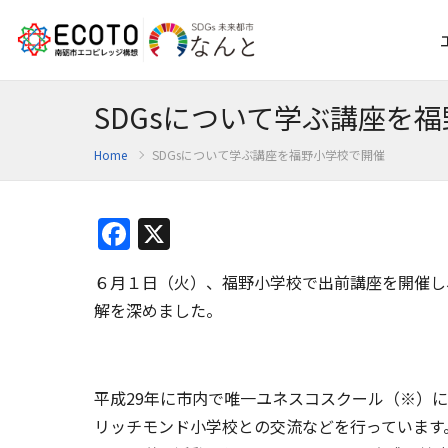
SDGsについて学ぶ講座を
Home
SDGsについて学ぶ講座を福野小学校で開催
Facebook
X
６月１日（火）、福野小学校で出前講座を開催し
解を深めました。
平成29年に市内で唯一ユネスコスクール（※）
リッチモンド小学校との交流などを行っています