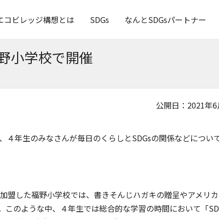
エコビレッジ構想とは
SDGs
なんとSDGsパートナー
福野小学校で開催
公開日：2021年6
、４年生のみなさんが毎日のくらしとSDGsの関係などについ
に加盟した福野小学校では、書きそんじハガキの贈呈やアメリカ
。このような中、４年生では総合的な学習の時間において「SD