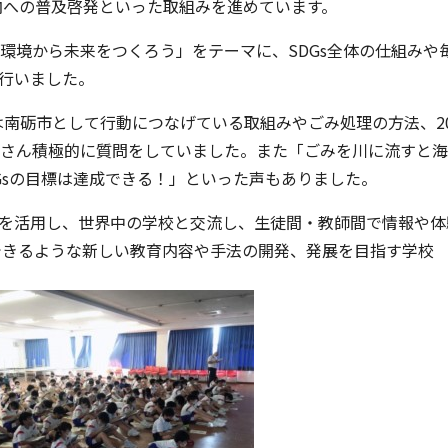
内への普及啓発といった取組みを進めています。
環境から未来をつくろう」をテーマに、SDGs全体の仕組みや
行いました。
は南砺市として行動につなげている取組みやごみ処理の方法、20
みなさん積極的に質問をしていました。また「ごみを川に流すと
DGsの目標は達成できる！」といった声もありました。
を活用し、世界中の学校と交流し、生徒間・教師間で情報や体
できるような新しい教育内容や手法の開発、発展を目指す学校