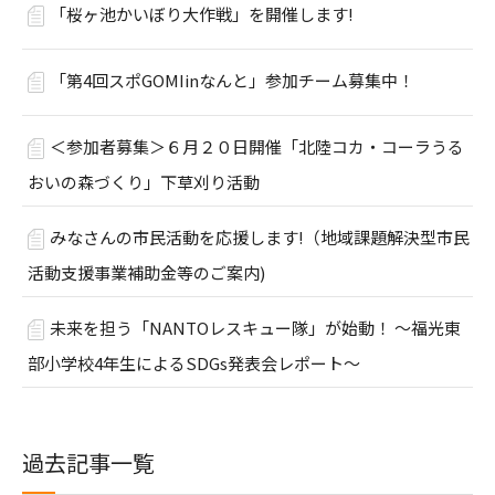
「桜ヶ池かいぼり大作戦」を開催します!
「第4回スポGOMIinなんと」参加チーム募集中！
＜参加者募集＞６月２０日開催「北陸コカ・コーラうる
おいの森づくり」下草刈り活動
みなさんの市民活動を応援します!（地域課題解決型市民
活動支援事業補助金等のご案内)
未来を担う「NANTOレスキュー隊」が始動！ ～福光東
部小学校4年生によるSDGs発表会レポート～
過去記事一覧