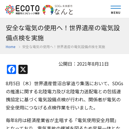
MENU
安全な電気の使用へ！世界遺産の電気設
備点検を実施
Home
安全な電気の使用へ！世界遺産の電気設備点検を実施
公開日：2021年8月11日
Facebook
X
8月5日（木）世界遺産菅沼合掌造り集落において、SDGs
の推進に関する北陸電力及び北陸電力送配電との包括連
携協定に基づく電気設備点検が行われ、関係者が電気の
安全使用につなげる点検作業を行いました。
毎年8月は経済産業省が主唱する「電気使用安全月間」
となっており、電気事故の撲滅を図るため官民一体とな