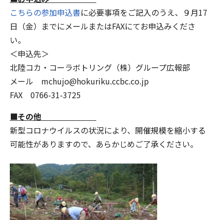
こちらの参加申込書
に必要事項をご記入のうえ、９月17
日（金）までにメールまたはFAXにてお申込みくださ
い。
＜申込先＞
北陸コカ・コーラボトリング（株）グループ広報部
メール mchujo@hokuriku.ccbc.co.jp
FAX 0766-31-3725
■その他
新型コロナウイルスの状況により、開催規模を縮小する
可能性がありますので、あらかじめご了承ください。