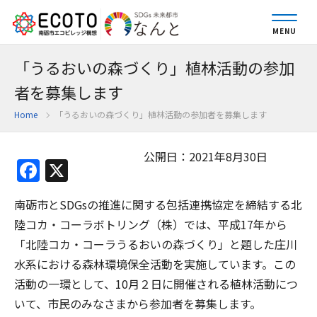
MENU
「うるおいの森づくり」植林活動の参加
者を募集します
Home
「うるおいの森づくり」植林活動の参加者を募集します
公開日：2021年8月30日
Facebook
X
南砺市とSDGsの推進に関する包括連携協定を締結する北
陸コカ・コーラボトリング（株）では、平成17年から
「北陸コカ・コーラうるおいの森づくり」と題した庄川
水系における森林環境保全活動を実施しています。この
活動の一環として、10月２日に開催される植林活動につ
いて、市民のみなさまから参加者を募集します。