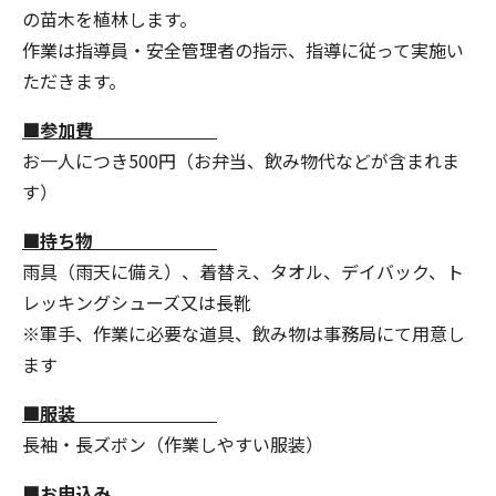
の苗木を植林します。
作業は指導員・安全管理者の指示、指導に従って実施い
ただきます。
■参加費
お一人につき500円（お弁当、飲み物代などが含まれま
す）
■持ち物
雨具（雨天に備え）、着替え、タオル、デイバック、ト
レッキングシューズ又は長靴
※軍手、作業に必要な道具、飲み物は事務局にて用意し
ます
■服装
長袖・長ズボン（作業しやすい服装）
■お申込み