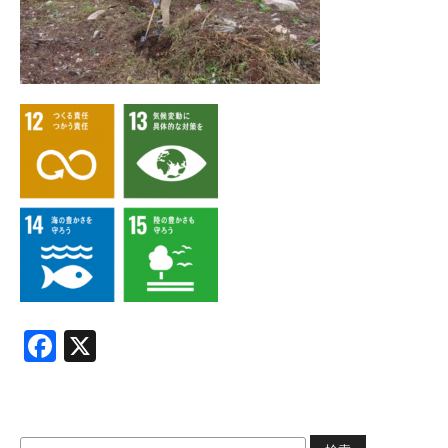
Facebook
X
検