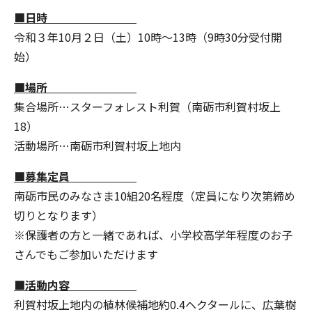
■日時
令和３年10月２日（土）10時～13時（9時30分受付開
始）
■場所
集合場所…スターフォレスト利賀（南砺市利賀村坂上
18）
活動場所…南砺市利賀村坂上地内
■募集定員
南砺市民のみなさま10組20名程度（定員になり次第締め
切りとなります）
※保護者の方と一緒であれば、小学校高学年程度のお子
さんでもご参加いただけます
■活動内容
利賀村坂上地内の植林候補地約0.4ヘクタールに、広葉樹