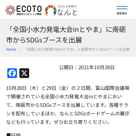
MENU
「全国小水力発電大会inとやま」に南砺
市からSDGsブースを出展
Home
「全国小水力発電大会inとやま」に南砺市からSDGsブースを出展
公開日：2021年10月28日
Facebook
X
10月28日（木）と29日（金）の２日間、富山国際会議場
で開催されている全国小水力発電大会inとやまにおい
て、南砺市からSDGsブースを出展しています。各種チラ
シを配布しているほか、なんとSDGsボードゲームの展示
なども行っています。ぜひお立ち寄りください。
■日時