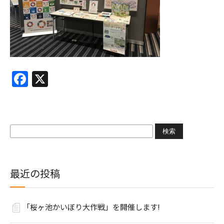
Facebook
X
検
索:
最近の投稿
「桜ヶ池かいぼり大作戦」を開催します!