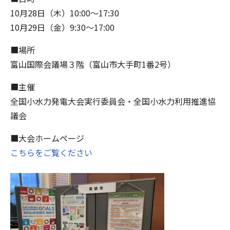
10月28日（木）10:00〜17:30
10月29日（金）9:30～17:00
■場所
富山国際会議場３階（富山市大手町1番2号）
■主催
全国小水力発電大会実行委員会・全国小水力利用推進協
議会
■大会ホームページ
こちらをご覧ください