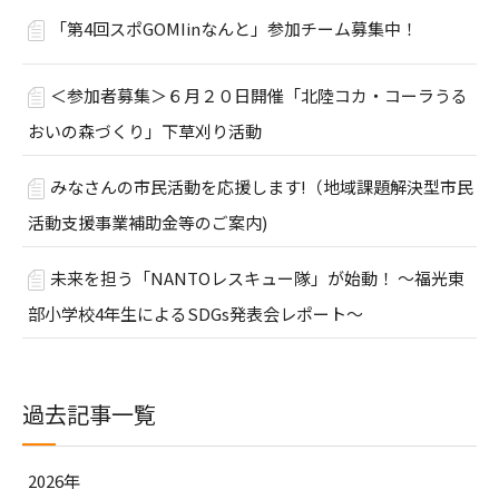
「第4回スポGOMIinなんと」参加チーム募集中！
＜参加者募集＞６月２０日開催「北陸コカ・コーラうる
おいの森づくり」下草刈り活動
みなさんの市民活動を応援します!（地域課題解決型市民
活動支援事業補助金等のご案内)
未来を担う「NANTOレスキュー隊」が始動！ ～福光東
部小学校4年生によるSDGs発表会レポート～
過去記事一覧
2026年