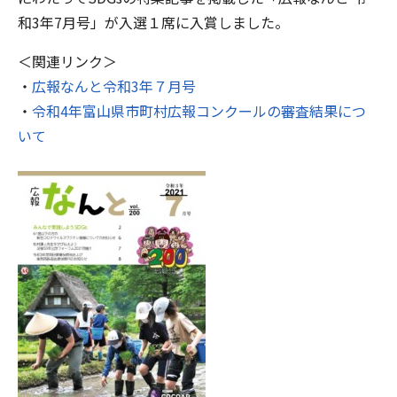
和3年7月号」が入選１席に入賞しました。
＜関連リンク＞
・
広報なんと令和3年７月号
・
令和4年富山県市町村広報コンクールの審査結果につ
いて