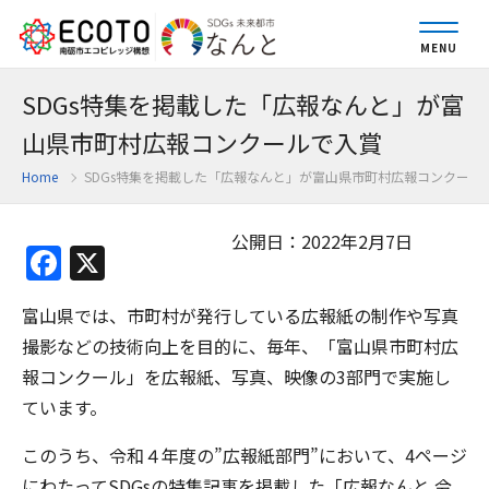
MENU
SDGs特集を掲載した「広報なんと」が富
山県市町村広報コンクールで入賞
Home
SDGs特集を掲載した「広報なんと」が富山県市町村広報コンクール
公開日：2022年2月7日
Facebook
X
富山県では、市町村が発行している広報紙の制作や写真
撮影などの技術向上を目的に、毎年、「富山県市町村広
報コンクール」を広報紙、写真、映像の3部門で実施し
ています。
このうち、令和４年度の”広報紙部門”において、4ページ
にわたってSDGsの特集記事を掲載した「広報なんと 令