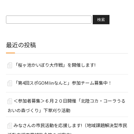
検
索:
最近の投稿
「桜ヶ池かいぼり大作戦」を開催します!
「第4回スポGOMIinなんと」参加チーム募集中！
＜参加者募集＞６月２０日開催「北陸コカ・コーラうる
おいの森づくり」下草刈り活動
みなさんの市民活動を応援します!（地域課題解決型市民