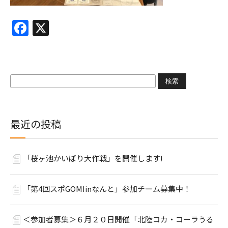
Facebook
X
検
索:
最近の投稿
「桜ヶ池かいぼり大作戦」を開催します!
「第4回スポGOMIinなんと」参加チーム募集中！
＜参加者募集＞６月２０日開催「北陸コカ・コーラうる