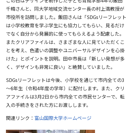
この日はデザインを制作した子ども育成学部4年の飯田
千晴さんと、同大学地域交流センター長の村上満教授が
市役所を訪問しました。飯田さんは「SDGsリーフレット
は小学校教育を学ぶ学生にも協力してもらい、見るだけ
でなく自分から発展的に使ってもらえるよう配慮した。
またクリアファイルは、さまざまな人に見ていただくこ
とを考え、色遣いの調整やユニバーサルデザインを心掛
けた」とポイントを説明。田中市長は「新しい発想が多
く、デザインも非常に良い」と絶賛していました。
SDGsリーフレットは今後、小学校を通じて市内全ての3
～6年生（令和4年度の学年）に配付します。また、クリ
アファイルは3月2日から市内全ての市民センターで、転
入の手続きをされた方にお渡しします。
関連リンク：
富山国際大学ホームページ