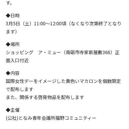
す。
◆日時
3月5日（土）11:00～12:00頃（なくなり次第終了となり
ます）
◆場所
ショッピング ア・ミュー（南砺市寺家新屋敷366）正
面入口付近
◆内容
国際女性デーをイメージした黄色いマカロンを個数限定
で配布します
また、関係する啓発物品を配布します
◆主催
(公社)となみ青年会議所福野コミュニティー