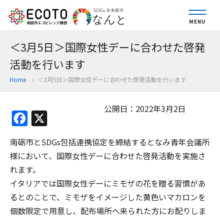
MENU
＜3月5日＞国際女性デーに合わせた啓発
活動を行います
Home
＜3月5日＞国際女性デーに合わせた啓発活動を行います
公開日：2022年3月2日
Facebook
X
南砺市とSDGs包括連携協定を締結するとなみ青年会議所
様において、国際女性デーに合わせた啓発活動を実施さ
れます。
イタリアでは国際女性デーにミモザの花を贈る習慣があ
るとのことで、ミモザをイメージした黄色いマカロンを
個数限定で用意し、配布場所へ来られた方にお配りしま