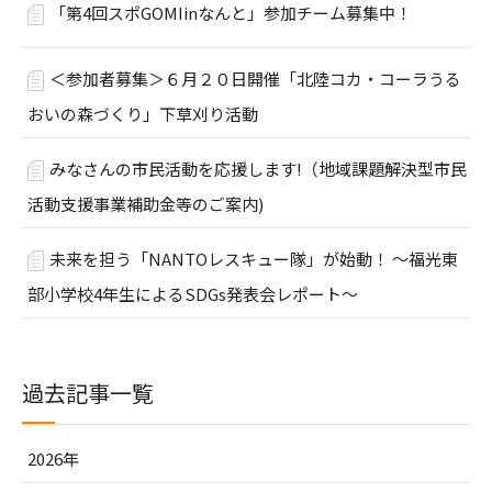
「第4回スポGOMIinなんと」参加チーム募集中！
＜参加者募集＞６月２０日開催「北陸コカ・コーラうる
おいの森づくり」下草刈り活動
みなさんの市民活動を応援します!（地域課題解決型市民
活動支援事業補助金等のご案内)
未来を担う「NANTOレスキュー隊」が始動！ ～福光東
部小学校4年生によるSDGs発表会レポート～
過去記事一覧
2026年