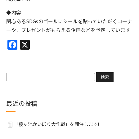
◆内容
関心あるSDGsのゴールにシールを貼っていただくコーナ
ーや、プレゼントがもらえる企画などを予定しています
Facebook
X
検
索:
最近の投稿
「桜ヶ池かいぼり大作戦」を開催します!