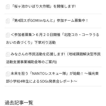
「桜ヶ池かいぼり大作戦」を開催します!
「第4回スポGOMIinなんと」参加チーム募集中！
＜参加者募集＞６月２０日開催「北陸コカ・コーラうる
おいの森づくり」下草刈り活動
みなさんの市民活動を応援します!（地域課題解決型市民
活動支援事業補助金等のご案内)
未来を担う「NANTOレスキュー隊」が始動！ ～福光東
部小学校4年生によるSDGs発表会レポート～
過去記事一覧