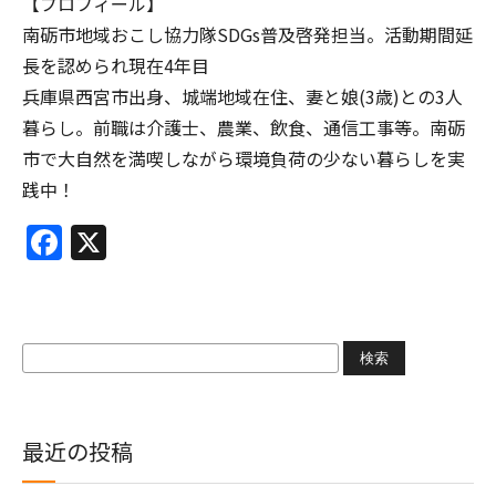
【プロフィール】
南砺市地域おこし協力隊SDGs普及啓発担当。活動期間延
長を認められ現在4年目
兵庫県西宮市出身、城端地域在住、妻と娘(3歳)との3人
暮らし。前職は介護士、農業、飲食、通信工事等。南砺
市で大自然を満喫しながら環境負荷の少ない暮らしを実
践中！
Facebook
X
検
索:
最近の投稿