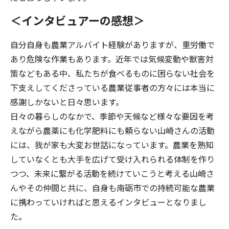
＜インタビュアーの感想＞
自分自身も農業アルバイト経験がありますが、重労働で
あり危険な作業もあります。近年では気候変動や獣害対
策などもある中、私たちが食べるものに困らない社会を
下支えしてくださっている農業従事者の方々には本当に
感謝しかないと日々思います。
日々の暮らしのなかで、季節や天候など様々な要因を考
えながら農薬にも化学肥料にも頼らない山崎さんの活動
には、我が家も大変お世話になっています。農業を熟知
していなくとも大手を広げて受け入れられる体制を作り
つつ、未来に繋がる活動を続けていこうと考える山崎さ
んやその仲間と共に、自身も南砺市での持続可能な農業
に携わっていければと思えるインタビューとなりまし
た。