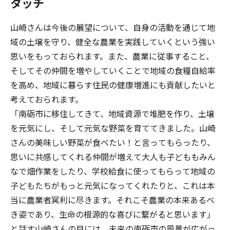
タッチ
山崎さんは今後の展望について、自身の活動を通じて地
域の土壌を守り、健全な農業を実践していくという強い
思いをもっておられます。また、農業に従事すること、
そしてその仲間を増やしていくことで地域の食糧自給率
を高め、地域に暮らす住民の健康増進にも貢献したいと
考えておられます。
「南砺市に移住してきて、地域資源で堆肥を作り、土壌
を元気にし、そして元気な野菜を育ててきました。山崎
さんの美味しい野菜が食べたい！と言ってもらったり、
思いに共感してくれる仲間が増えて大人も子どももみん
なで畑作業をしたり、学校給食に使ってもらって地域の
子どもたちがもっと元気になってくれたりと、これは本
当に農業者冥利に尽きます。それこそ農業の本来あるべ
き姿であり、生命の根源的な喜びに繋がると思います」
と話す山崎さんの目には、未来の南砺市の風景が広がっ