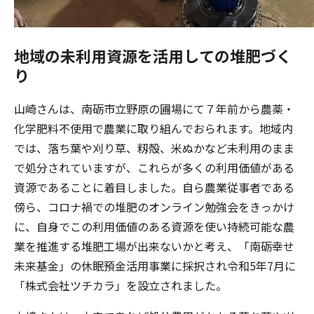
地域の未利用資源を活用しての堆肥づく
り
山崎さんは、南砺市立野原の圃場にて７年前から農薬・
化学肥料不使用で農業に取り組んでおられます。地域内
では、落ち葉や刈り草、籾殻、米ぬかなど未利用のまま
で処分されていますが、これらが多くの利用価値がある
資源であることに着目しました。自ら農業従事者である
傍ら、コロナ禍での堆肥のオンライン勉強会をきっかけ
に、自身でこの利用価値のある資源を使い持続可能な農
業を推進する堆肥工場が出来ないかと考え、「南砺幸せ
未来基金」の休眠預金活用事業に採択され令和5年7月に
「株式会社ツチカラ」を設立されました。