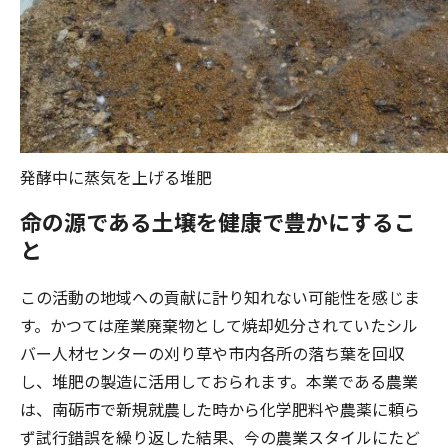
発酵中に蒸気を上げる堆肥
命の源である土壌を健康で豊かにするこ
と
この活動の地域への貢献に計り知れない可能性を感じま
す。かつては産業廃棄物として焼却処分されていたシル
バー人材センターの刈り草や市内各所の落ち葉を回収
し、堆肥の製造に活用しておられます。本業である農業
は、南砺市で新規就農した時から化学肥料や農薬に頼ら
ず試行錯誤を繰り返した結果、今の農業スタイルにたど