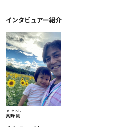
インタビュアー紹介
まの
つよし
真野
剛