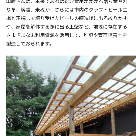
山﨑さんは、本来であれば処分費用がかかる落ち葉や刈
り草、籾殻、米ぬか、さらには市内のクラフトビール工
場と連携して譲り受けたビールの醸造後に出る絞りかす
や、家屋を解体する際に出る土壁など、地域に存在する
さまざまな未利用資源を活用して、堆肥や育苗培養土を
製造しておられます。