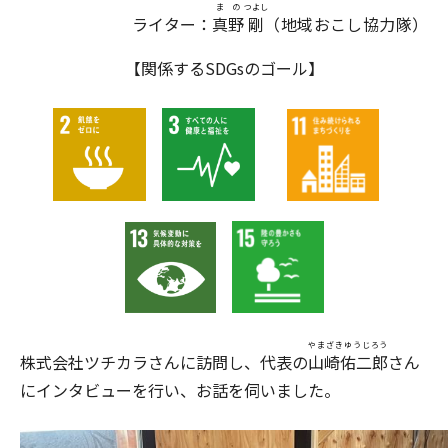
まの
つよし
ライター：
真野
剛
（地域おこし協力隊）
【関係するSDGsのゴール】
やまざきゆうじろう
株式会社ツチカラさんに訪問し、代表の
山崎佑二郎
さん
にインタビューを行い、お話を伺いました。