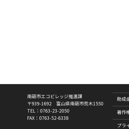
南砺市エコビレッジ推進課
助成
〒939-1692 富山県南砺市荒木1550
TEL：0763-23-2050
著作
FAX：0763-52-6338
プラ