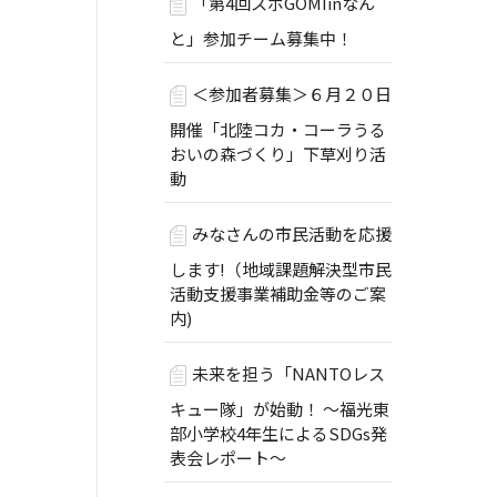
「第4回スポGOMIinなん
と」参加チーム募集中！
＜参加者募集＞６月２０日
開催「北陸コカ・コーラうる
おいの森づくり」下草刈り活
動
みなさんの市民活動を応援
します!（地域課題解決型市民
活動支援事業補助金等のご案
内)
未来を担う「NANTOレス
キュー隊」が始動！ ～福光東
部小学校4年生によるSDGs発
表会レポート～