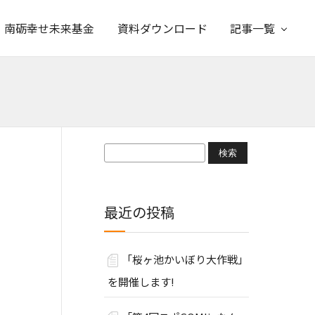
南砺幸せ未来基金
資料ダウンロード
記事一覧
検
索:
最近の投稿
「桜ヶ池かいぼり大作戦」
を開催します!