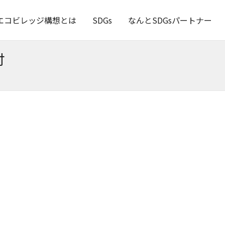
エコビレッジ構想とは
SDGs
なんとSDGsパートナー
付