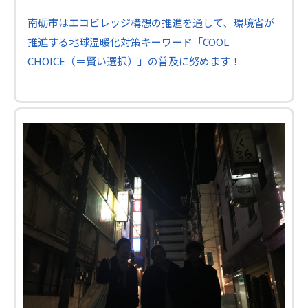
南砺市はエコビレッジ構想の推進を通して、環境省が
推進する地球温暖化対策キーワード「COOL
CHOICE（＝賢い選択）」の普及に努めます！