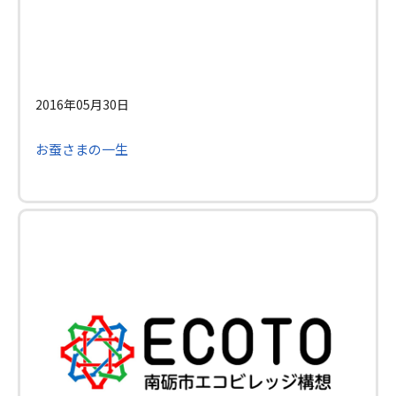
2016年05月30日
お蚕さまの一生