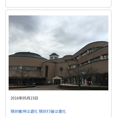
2016年05月23日
現状維持は退化 現状打破は進化