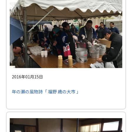
2016年01月15日
年の瀬の風物詩「 福野 歳の大市 」