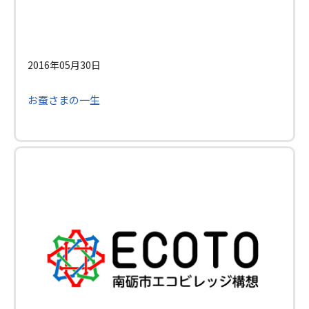
2016年05月30日
お蚕さまの一生