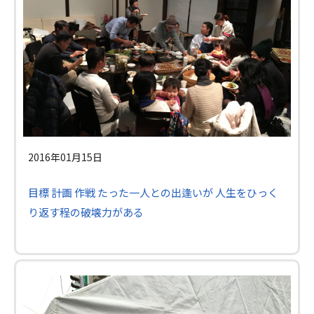
2016年01月15日
目標 計画 作戦 たった一人との出逢いが 人生をひっく
り返す程の破壊力がある